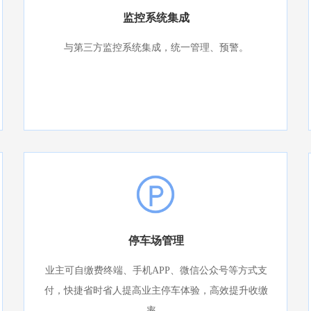
监控系统集成
与第三方监控系统集成，统一管理、预警。
停车场管理
业主可自缴费终端、手机APP、微信公众号等方式支
付，快捷省时省人提高业主停车体验，高效提升收缴
率。