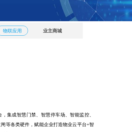
物联应用
业主商城
平台，集成智慧门禁、智慧停车场、智能监控、
道闸等各类硬件，
赋能企业打造物业云平台+智